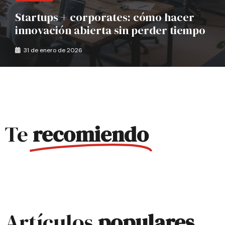
Startups + corporates: cómo hacer
innovación abierta sin perder tiempo
31 de enero de 2026
Te
recomiendo
Artículos
populares