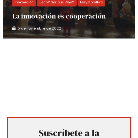
Innovación
Lego® Serious Play®
PlayMobilPro
La innovación es cooperación
5 de noviembre de 2022
Suscríbete a la