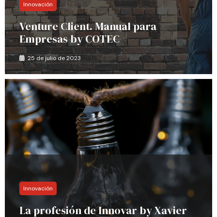
Innovación
Venture Client. Manual para
Empresas by COTEC
25 de julio de 2023
Innovación
La profesión de Innovar by Xavier