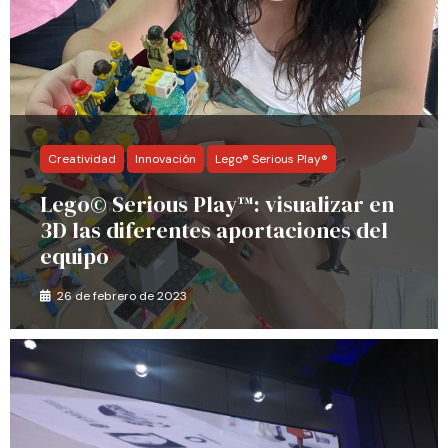
Creatividad
Innovación
Lego® Serious Play®
Lego© Serious Play™: visualizar en
3D las diferentes aportaciones del
equipo
26 de febrero de 2023