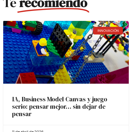
Te
recomiendo
INNOVACIÓN
IA, Business Model Canvas y juego
serio: pensar mejor… sin dejar de
pensar
11 de abril de 2026