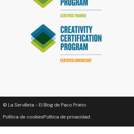
© La Servilleta - El Blog de Paco Prieto
Política de cookies
Política de privacidad