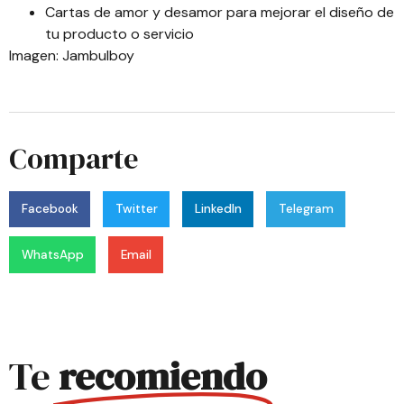
Cartas de amor y desamor para mejorar el diseño de
tu producto o servicio
Imagen:
Jambulboy
Comparte
Facebook
Twitter
LinkedIn
Telegram
WhatsApp
Email
Te
recomiendo