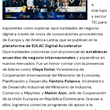
a
startups
y sector
TIC para
exponerles como explorar oportunidades de negocio
digital a través de retos de corporaciones procedentes
de Europa y de América Latina, que se publican en la
plataforma de EULAC Digital Accelerator
.
Oportunidades concretas con el potencial de
establecer
acuerdos de negocio internacionales
y expandirse en
nuevos mercados. Fue un honor contar con la presencia
de líderes como
Olaya Dotel
, Viceministra de
Cooperación Internacional del Ministerio de Economía,
Planificación y Desarrollo;
Fantino Polanco
, Viceministro
de Desarrollo Industrial del Ministerio de Industria,
Comercio y Mipymes; y
Melvin Asin
, Jefe de Cooperación
de la Unión Europea en República Dominicana. Gracias a
ellos, logramos conectar programas de apoyo a la