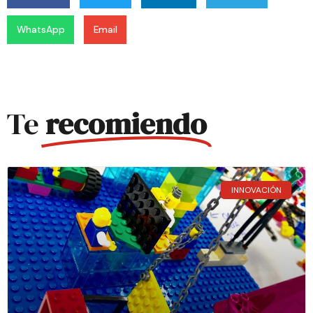
WhatsApp
Email
Te
recomiendo
INNOVACIÓN