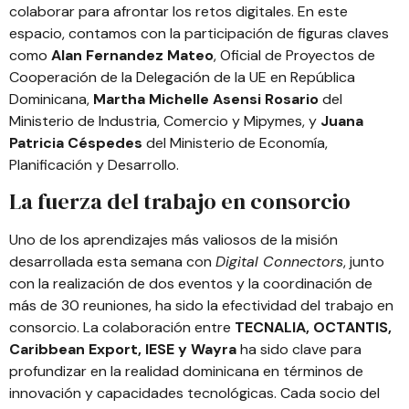
colaborar para afrontar los retos digitales. En este
espacio, contamos con la participación de figuras claves
como
Alan Fernandez Mateo
, Oficial de Proyectos de
Cooperación de la Delegación de la UE en República
Dominicana,
Martha Michelle Asensi Rosario
del
Ministerio de Industria, Comercio y Mipymes, y
Juana
Patricia Céspedes
del Ministerio de Economía,
Planificación y Desarrollo.
La fuerza del trabajo en consorcio
Uno de los aprendizajes más valiosos de la misión
desarrollada esta semana con
Digital Connectors
, junto
con la realización de dos eventos y la coordinación de
más de 30 reuniones, ha sido la efectividad del trabajo en
consorcio. La colaboración entre
TECNALIA
,
OCTANTIS
,
Caribbean Export
,
IESE
y
Wayra
ha sido clave para
profundizar en la realidad dominicana en términos de
innovación y capacidades tecnológicas. Cada socio del