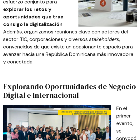
esfuerzo conjunto para
explorar los retos y
oportunidades que trae
consigo la digitaliza
ción
.
Además, organizamos reuniones clave con actores del
sector TIC, corporaciones y diversos
stakeholders
,
convencidos de que existe un apasionante espacio para
avanzar hacia una República Dominicana más innovadora
y conectada.
Explorando Oportunidades de Negocio
Digital e Internacional
En el
primer
evento,
se
convocó