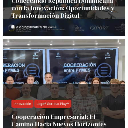
Conectando República Dominicana
con la Innovación: Oportunidades y
Transformación Digital
3 de noviembre de 2024
Innovación
Lego® Serious Play®
Cooperación Empresarial: El
Camino Hacia Nuevos Horizontes