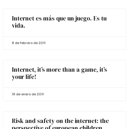
Internet es más que un juego. Es tu
vida.
8 de febrero de 2011
Internet, it’s more than a game, it’s
your life!
19 de enero de 2011
Risk and safety on the internet: the
perspective of european children