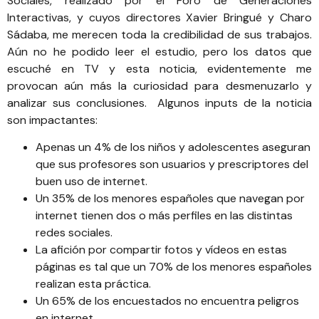
Sociales
, realizado por el
Foro de Generaciones
Interactivas
, y cuyos directores
Xavier Bringué
y
Charo
Sádaba
, me merecen toda la credibilidad de sus trabajos.
Aún no he podido leer el estudio, pero los datos que
escuché en TV y esta noticia, evidentemente me
provocan aún más la curiosidad para desmenuzarlo y
analizar sus conclusiones. Algunos inputs de la noticia
son impactantes:
Apenas un 4% de los niños y adolescentes aseguran
que sus profesores son usuarios y prescriptores del
buen uso de internet.
Un 35% de los menores españoles que navegan por
internet tienen dos o más perfiles en las distintas
redes sociales.
La afición por compartir fotos y vídeos en estas
páginas es tal que un 70% de los menores españoles
realizan esta práctica.
Un 65% de los encuestados no encuentra peligros
en internet.