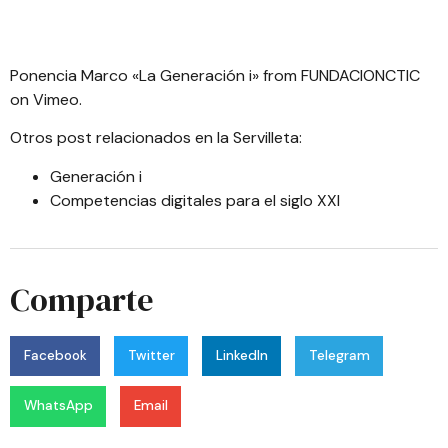
Ponencia Marco «La Generación i»
from
FUNDACIONCTIC
on
Vimeo
.
Otros post relacionados en la Servilleta:
Generación i
Competencias digitales para el siglo XXI
Comparte
Facebook
Twitter
LinkedIn
Telegram
WhatsApp
Email