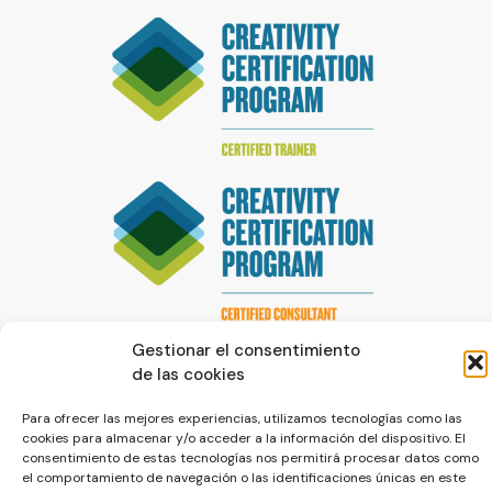
Gestionar el consentimiento
de las cookies
Para ofrecer las mejores experiencias, utilizamos tecnologías como las
cookies para almacenar y/o acceder a la información del dispositivo. El
consentimiento de estas tecnologías nos permitirá procesar datos como
© La Servilleta - El Blog de Paco Prieto
el comportamiento de navegación o las identificaciones únicas en este