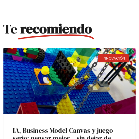
Te
recomiendo
INNOVACIÓN
IA, Business Model Canvas y juego
serio: pensar mejor… sin dejar de