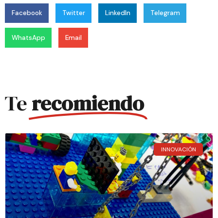
Facebook
Twitter
LinkedIn
Telegram
WhatsApp
Email
Te
recomiendo
INNOVACIÓN