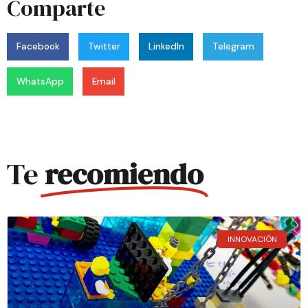
Comparte
Facebook
Twitter
LinkedIn
Telegram
WhatsApp
Email
Te
recomiendo
INNOVACIÓN