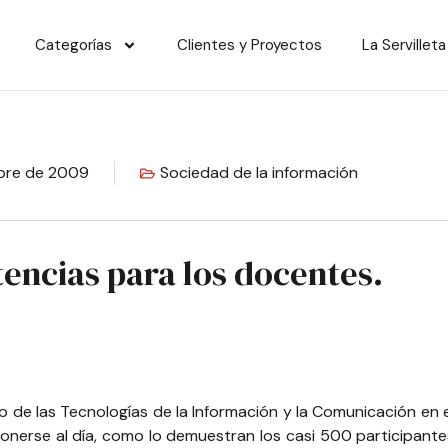
Categorías
Clientes y Proyectos
La Servilleta
bre de 2009
Sociedad de la información
encias para los docentes.
 de las Tecnologías de la Información y la Comunicación en e
nerse al día, como lo demuestran los casi 500 participant