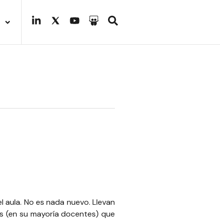
l aula. No es nada nuevo. Llevan
es (en su mayoría docentes) que