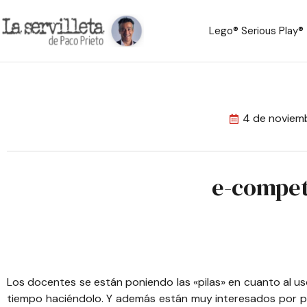
Lego® Serious Play®
4 de noviem
e-compet
Los docentes se están poniendo las «pilas» en cuanto al uso
tiempo haciéndolo. Y además están muy interesados por po