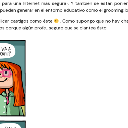
para una Internet más segura»
. Y también se están ponie
 pueden generar en el entorno educativo como el
grooming, b
licar castigos como éste
. Como supongo que no hay cha
tos porque algún profe.. seguro que se plantea ésto: