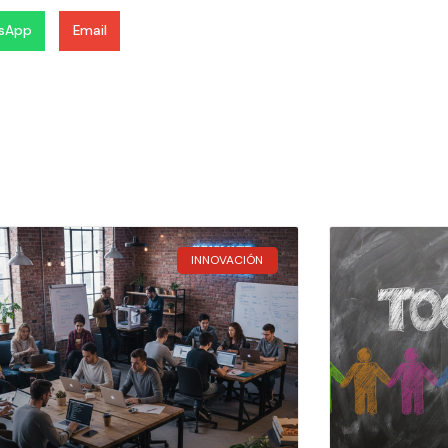
sApp
Email
INNOVACIÓN