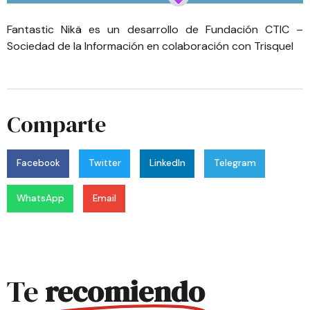
Fantastic Nikä
es un desarrollo de
Fundación CTIC –
Sociedad de la Información
en colaboración con
Trisquel
Comparte
Facebook
Twitter
LinkedIn
Telegram
WhatsApp
Email
Te
recomiendo