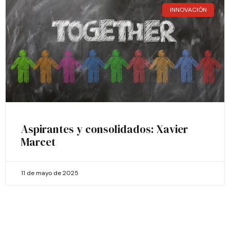
INNOVACIÓN
Aspirantes y consolidados: Xavier
Marcet
11 de mayo de 2025