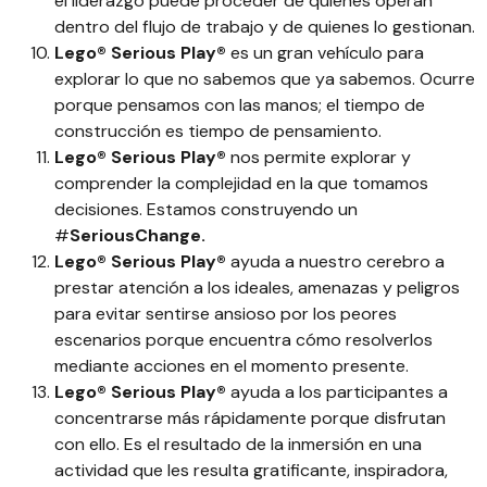
el liderazgo puede proceder de quienes operan
dentro del flujo de trabajo y de quienes lo gestionan.
Lego® Serious Play®
es un gran vehículo para
explorar lo que no sabemos que ya sabemos. Ocurre
porque pensamos con las manos; el tiempo de
construcción es tiempo de pensamiento.
Lego® Serious Play®
nos permite explorar y
comprender la complejidad en la que tomamos
decisiones. Estamos construyendo un
#
SeriousChange.
Lego® Serious Play®
ayuda a nuestro cerebro a
prestar atención a los ideales, amenazas y peligros
para evitar sentirse ansioso por los peores
escenarios porque encuentra cómo resolverlos
mediante acciones en el momento presente.
Lego® Serious Play®
ayuda a los participantes a
concentrarse más rápidamente porque disfrutan
con ello. Es el resultado de la inmersión en una
actividad que les resulta gratificante, inspiradora,