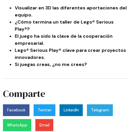
Visualizar en 3D las diferentes aportaciones del
equipo.
¿Cómo termina un taller de Lego® Serious
Play®?
El juego ha sido la clave de la cooperación
empresarial.
Lego® Serious Play® clave para crear proyectos
innovadores.
Si juegas creas, ¿no me crees?
Comparte
Facebook
Twitter
LinkedIn
Telegram
WhatsApp
Email