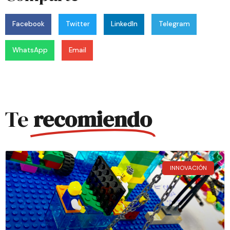
Facebook
Twitter
LinkedIn
Telegram
WhatsApp
Email
Te
recomiendo
INNOVACIÓN