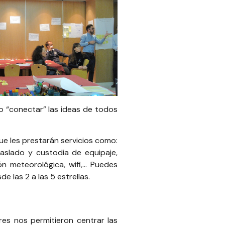
o “conectar” las ideas de todos
ue les prestarán servicios como:
raslado y custodia de equipaje,
ón meteorológica, wifi,…
Puedes
 las 2 a las 5 estrellas.
es nos permitieron centrar las