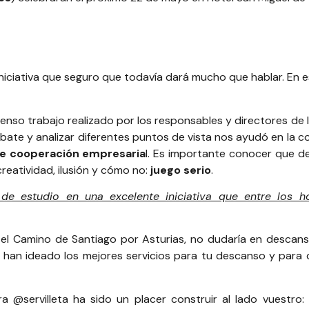
iciativa que seguro que todavía dará mucho que hablar. En 
enso trabajo realizado por los responsables y directores de
bate y analizar diferentes puntos de vista nos ayudó en la 
de cooperación empresaria
l. Es importante conocer que d
reatividad, ilusión y cómo no:
juego serio
.
e estudio en una excelente iniciativa que entre los ho
o el Camino de Santiago por Asturias, no dudaría en descan
 han ideado los mejores servicios para tu descanso y para 
ra
@servilleta
ha sido un placer construir al lado vuestro: