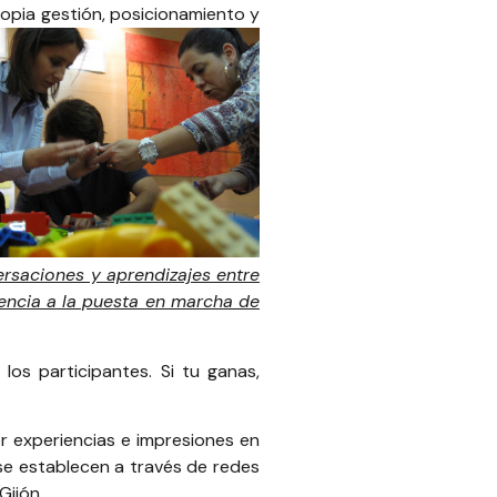
ropia gestión, posicionamiento y
rsaciones y aprendizajes entre
iencia a la puesta en marcha de
os participantes. Si tu ganas,
r experiencias e impresiones en
 se establecen a través de redes
Gijón
.