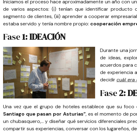
Iniciamos el proceso hace aproximadamente un año con un 
de varios aspectos: (i) tenían que identificar producto q
segmento de clientes, (iii) aprender a cooperar empresarial
estaba servido y tenía nombre propio:
cooperación empre
Fase
1: IDEACIÓN
Durante una jor
de ideas, explo
acuerdos para co
de experiencia 
decidir
cuál era
Fase
2: D
Una vez que el grupo de hoteles establece que su foco d
Santiago que pasan por Asturias”
, es el momento de pon
un chubasquero,… y diseñar qué servicios diferenciales prec
compartir sus experiencias, conversar con los lugareños, de