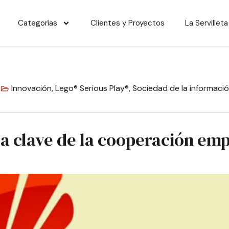
Categorías
Clientes y Proyectos
La Servilleta
Innovación
,
Lego® Serious Play®
,
Sociedad de la informaci
 la clave de la cooperación emp