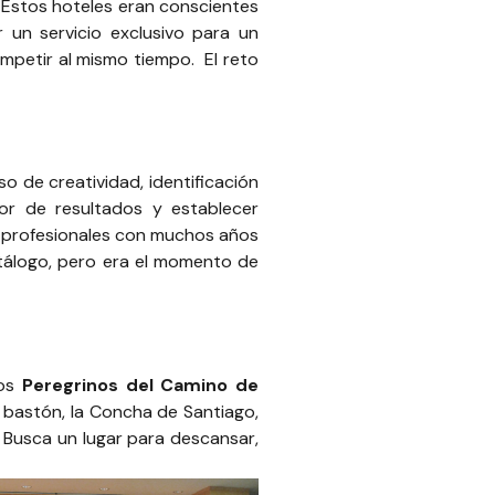
. Estos hoteles eran conscientes
r un servicio exclusivo para un
ompetir al mismo tiempo. El reto
 de creatividad, identificación
ior de resultados y establecer
er profesionales con muchos años
atálogo, pero era el momento de
los
Peregrinos del Camino de
l bastón, la Concha de Santiago,
. Busca un lugar para descansar,