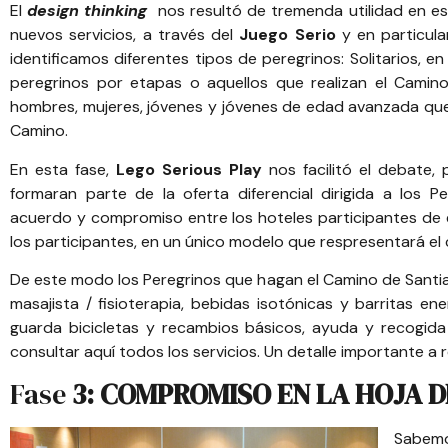
El
design thinking
nos resultó de tremenda utilidad en 
nuevos servicios, a través del
Juego Serio
y en particul
identificamos diferentes tipos de peregrinos: Solitarios, en
peregrinos por etapas o aquellos que realizan el Camino
hombres, mujeres, jóvenes y jóvenes de edad avanzada que 
Camino.
En esta fase,
Lego Serious Play
nos facilitó el debate,
formaran parte de la oferta diferencial dirigida a los 
acuerdo y compromiso entre los hoteles participantes de e
los participantes, en un único modelo que respresentará el
De este modo los Peregrinos que hagan el Camino de Santiag
masajista / fisioterapia, bebidas isotónicas y barritas e
guarda bicicletas y recambios básicos, ayuda y recogida 
consultar aquí todos los servicios.
Un detalle importante a r
Fase
3: COMPROMISO EN LA HOJA D
Sabemo