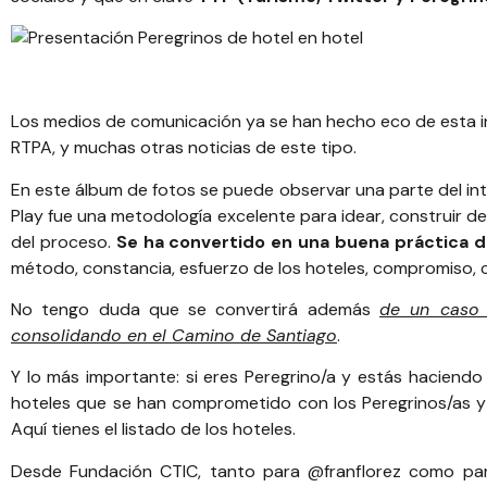
Los medios de comunicación ya se han hecho eco de esta in
RTPA
, y muchas
otras noticias de este tipo.
En este álbum de fotos
se puede observar una parte del int
Play
fue una metodología excelente para idear, construir de
del proceso.
Se ha convertido en una buena práctica 
método, constancia, esfuerzo de los hoteles, compromiso, c
No tengo duda que se convertirá además
de un caso d
consolidando en el Camino de Santiago
.
Y lo más importante: si eres Peregrino/a y estás haciend
hoteles que se han comprometido con los Peregrinos/as y
Aquí tienes el listado de los hoteles
.
Desde
Fundación CTIC
, tanto para
@franflorez
como pa