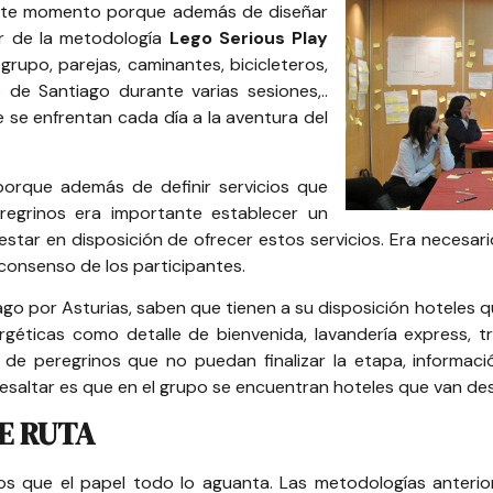
este momento porque además de diseñar
ar de la metodología
Lego Serious Play
 grupo, parejas, caminantes, bicicleteros,
 de Santiago durante varias sesiones,..
se enfrentan cada día a la aventura del
 porque además de definir servicios que
Peregrinos era importante establecer un
star en disposición de ofrecer estos servicios. Era necesari
 consenso de los participantes.
o por Asturias, saben que tienen a su disposición hoteles q
nergéticas como detalle de bienvenida, lavandería express, t
de peregrinos que no puedan finalizar la etapa, informaci
esaltar es que en el grupo se encuentran hoteles que van desde
E RUTA
s que el papel todo lo aguanta. Las metodologías anterior