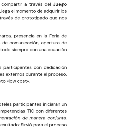
y compartir a través del
Juego
 Llega el momento de adquirir los
a través de prototipado que nos
arca, presencia en la Feria de
os de comunicación, apertura de
y todo siempre con una ecuación
s participantes con dedicación
es externos durante el proceso.
to «low cost».
eles participantes iniciaran un
ompetencias TIC con diferentes
cumentación de manera conjunta,
sultado: Sirvió para el proceso