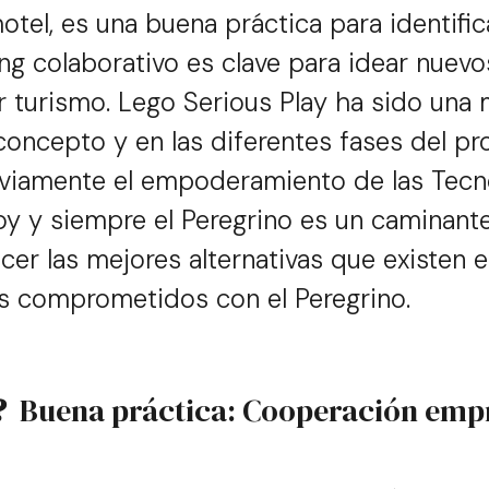
hotel, es una buena práctica para identifi
ng colaborativo es clave para idear nuevo
or turismo. Lego Serious Play ha sido una
concepto y en las diferentes fases del p
viamente el empoderamiento de las Tecno
oy y siempre el Peregrino es un caminan
ocer las mejores alternativas que existen 
as comprometidos con el Peregrino.
r?
Buena práctica: Cooperación empr