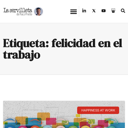
Etiqueta: felicidad en el
trabajo
HAPPINESS AT WORK