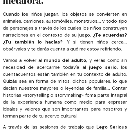
metáfora.
Cuando los niños juegan, los objetos se convierten en
animales, camiones, automóviles, monstruos,… y todo tipo
de personajes a través de los cuales los niños construyen
narraciones en el contexto de su juego.
¿Te acuerdas?
¿Tu también lo hacías?
. Y si tienen niños cerca,…
obsérvales y te darás cuenta a qué me estoy refiriendo.
Vamos a volver al
mundo del adulto,
y verás como sin
necesidad de acercarme todavía al
juego serio,
los
cuentacuentos están también en tu contexto de adulto
.
Quizás sea en forma de mitos, dichos populares, lo que
decían nuestros mayores o leyendas de familia,… Contar
historias «storytelling o storymaking» foma parte integral
de la experiencia humana como medio para expresar
ideales y valores que son importantes para nosotros y
forman parte de tu acervo cultural.
A través de las sesiones de trabajo que
Lego Serious