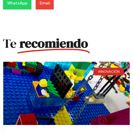
WhatsApp
Email
Te
recomiendo
INNOVACIÓN