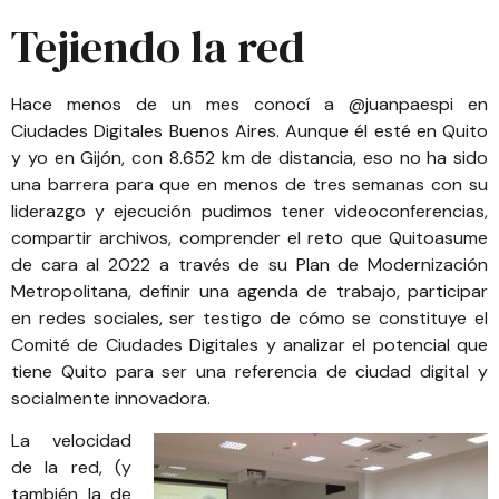
Tejiendo la red
Hace menos de un mes conocí a
@juanpaespi
en
Ciudades Digitales Buenos Aires
. Aunque él esté en
Quito
y yo en
Gijón
, con 8.652 km de distancia, eso no ha sido
una barrera para que en menos de tres semanas con su
liderazgo y ejecución pudimos tener videoconferencias,
compartir archivos, comprender el reto que
Quito
asume
de cara al 2022 a través de su Plan de Modernización
Metropolitana, definir una agenda de trabajo, participar
en redes sociales, ser testigo de cómo se constituye el
Comité de Ciudades Digitales y analizar el potencial que
tiene Quito para ser una referencia de ciudad digital y
socialmente innovadora.
La velocidad
de la red, (y
también la de