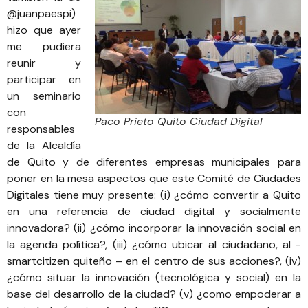
@juanpaespi
)
hizo que ayer
me pudiera
reunir y
participar en
un seminario
con
Paco Prieto Quito Ciudad Digital
responsables
de la Alcaldía
de Quito y de diferentes empresas municipales para
poner en la mesa aspectos que este Comité de Ciudades
Digitales tiene muy presente: (i) ¿cómo convertir a Quito
en una referencia de ciudad digital y socialmente
innovadora? (ii) ¿cómo incorporar la innovación social en
la agenda política?, (iii) ¿cómo ubicar al ciudadano, al -
smartcitizen quiteño – en el centro de sus acciones?, (iv)
¿cómo situar la innovación (tecnológica y social) en la
base del desarrollo de la ciudad? (v) ¿como empoderar a