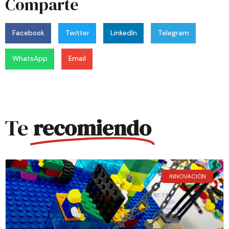
Comparte
Facebook
Twitter
LinkedIn
Telegram
WhatsApp
Email
Te
recomiendo
INNOVACIÓN