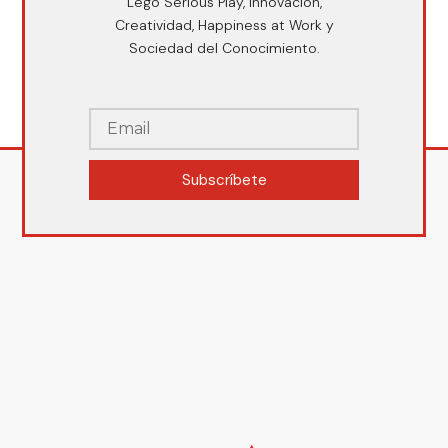
Lego Serious Play, Innovación,
Creatividad, Happiness at Work y
Sociedad del Conocimiento.
Subscríbete