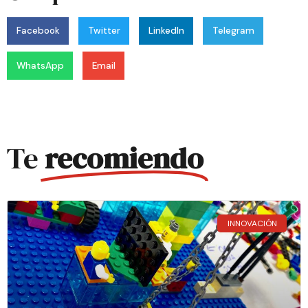
Facebook
Twitter
LinkedIn
Telegram
WhatsApp
Email
Te
recomiendo
INNOVACIÓN