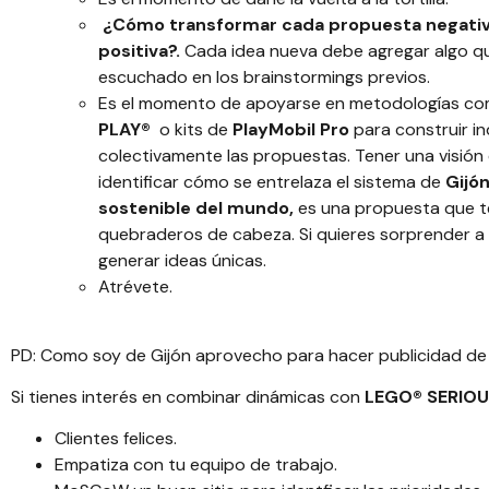
¿Cómo transformar cada propuesta negativ
positiva?.
Cada idea nueva debe agregar algo 
escuchado en los brainstormings previos.
Es el momento de apoyarse en metodologías 
PLAY®
o kits de
PlayMobil Pro
para construir in
colectivamente las propuestas. Tener una visión 
identificar cómo se entrelaza el sistema de
Gijó
sostenible del mundo,
es una propuesta que 
quebraderos de cabeza. Si quieres sorprender a tu
generar ideas únicas.
Atrévete.
PD: Como soy de Gijón aprovecho para hacer publicidad de
Si tienes interés en combinar dinámicas con
LEGO® SERIOU
Clientes felices
.
Empatiza con tu equipo de trabajo.