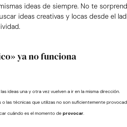
 mismas ideas de siempre. No te sorprend
scar ideas creativas y locas desde el la
ividad.
ico» ya no funciona
s ideas una y otra vez vuelven a ir en la misma dirección.
s o las técnicas que utilizas no son suficientemente provocad
ficar cuándo es el momento de
provocar
.