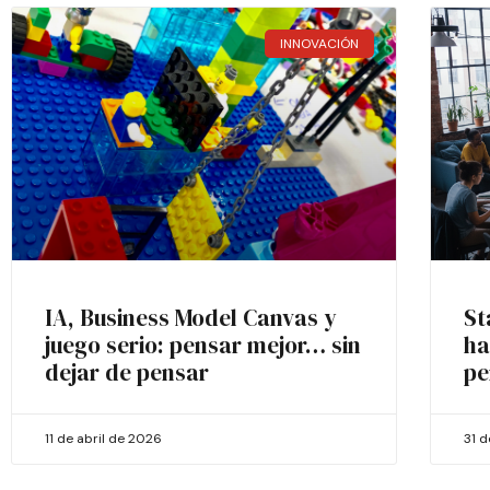
INNOVACIÓN
IA, Business Model Canvas y
St
juego serio: pensar mejor… sin
ha
dejar de pensar
pe
11 de abril de 2026
31 