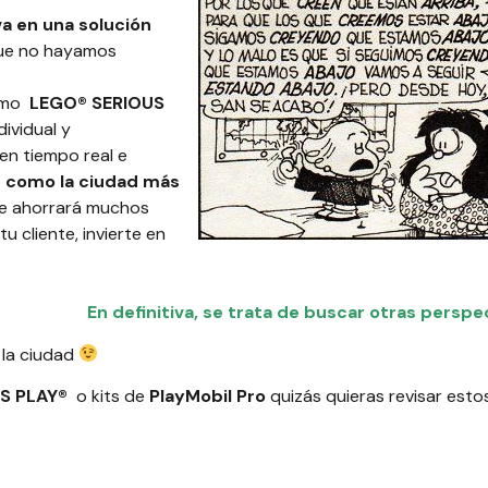
a en una solución
que no hayamos
como
LEGO® SERIOUS
dividual y
en tiempo real e
n como la ciudad más
te ahorrará muchos
 cliente, invierte en
En definitiva, se trata de buscar otras perspe
 la ciudad
S PLAY®
o kits de
PlayMobil Pro
quizás quieras revisar esto