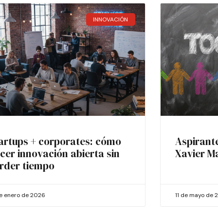
INNOVACIÓN
artups + corporates: cómo
Aspirant
cer innovación abierta sin
Xavier M
rder tiempo
de enero de 2026
11 de mayo de 