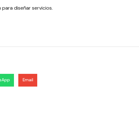
para diseñar servicios.
sApp
Email