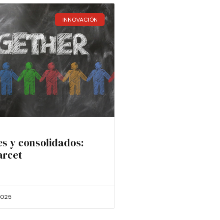
INNOVACIÓN
es y consolidados:
arcet
2025