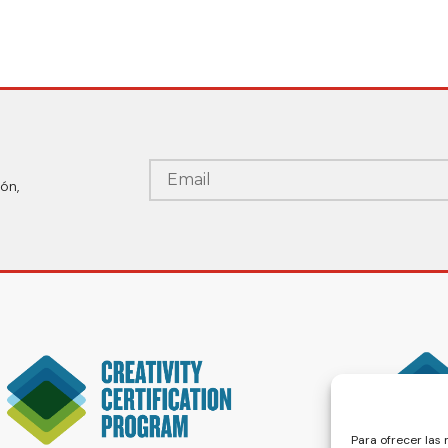
ón,
Para ofrecer las