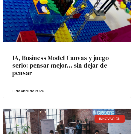
IA, Business Model Canvas y juego
serio: pensar mejor… sin dejar de
pensar
11 de abril de 2026
INNOVACIÓN