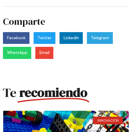
Comparte
Facebook
Twitter
LinkedIn
Telegram
WhatsApp
Email
Te
recomiendo
INNOVACIÓN