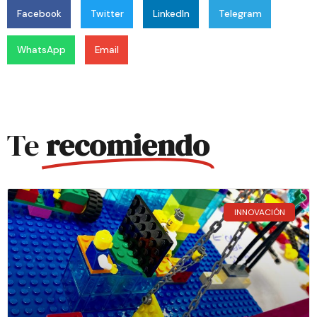
Facebook
Twitter
LinkedIn
Telegram
WhatsApp
Email
Te
recomiendo
INNOVACIÓN