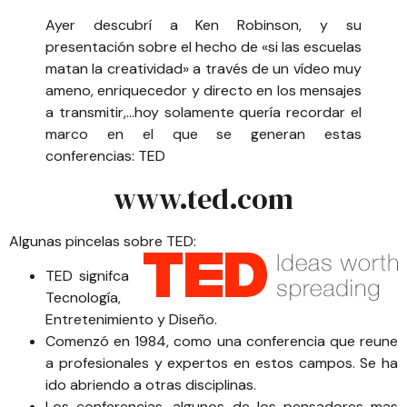
Ayer descubrí a Ken Robinson, y su
presentación sobre el hecho de «
si las escuelas
matan la creatividad» a través de un vídeo
muy
ameno, enriquecedor y directo en los mensajes
a transmitir,…hoy solamente quería recordar el
marco en el que se generan estas
conferencias: TED
www.ted.com
Algunas pincelas sobre TED:
TED signifca
Tecnología,
Entretenimiento y Diseño.
Comenzó en 1984, como una conferencia que reune
a profesionales y expertos en estos campos. Se ha
ido abriendo a otras disciplinas.
Los conferencias, algunos de los pensadores mas