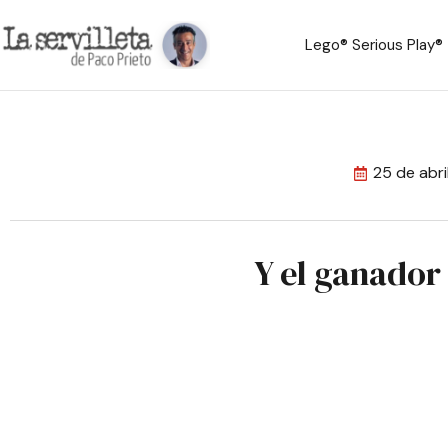
Lego® Serious Play®
25 de abr
Y el ganador