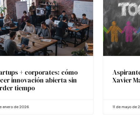
artups + corporates: cómo
Aspirant
cer innovación abierta sin
Xavier M
rder tiempo
de enero de 2026
11 de mayo de 