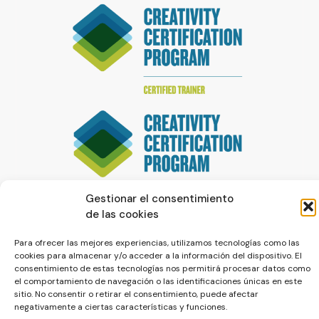
Gestionar el consentimiento
de las cookies
Para ofrecer las mejores experiencias, utilizamos tecnologías como las
cookies para almacenar y/o acceder a la información del dispositivo. El
consentimiento de estas tecnologías nos permitirá procesar datos como
el comportamiento de navegación o las identificaciones únicas en este
sitio. No consentir o retirar el consentimiento, puede afectar
© La Servilleta - El Blog de Paco Prieto
negativamente a ciertas características y funciones.