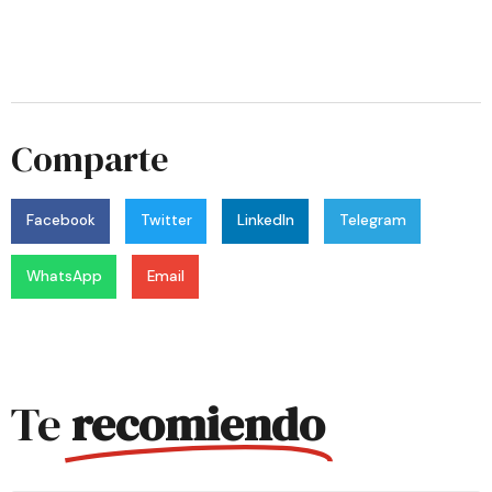
Comparte
Facebook
Twitter
LinkedIn
Telegram
WhatsApp
Email
Te
recomiendo