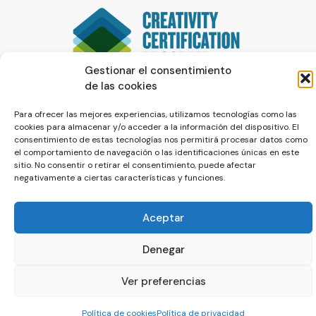
Gestionar el consentimiento
de las cookies
Para ofrecer las mejores experiencias, utilizamos tecnologías como las
cookies para almacenar y/o acceder a la información del dispositivo. El
consentimiento de estas tecnologías nos permitirá procesar datos como
el comportamiento de navegación o las identificaciones únicas en este
sitio. No consentir o retirar el consentimiento, puede afectar
negativamente a ciertas características y funciones.
© La Servilleta - El Blog de Paco Prieto
Aceptar
Política de cookies
Política de privacidad
Denegar
Ver preferencias
Política de cookies
Política de privacidad