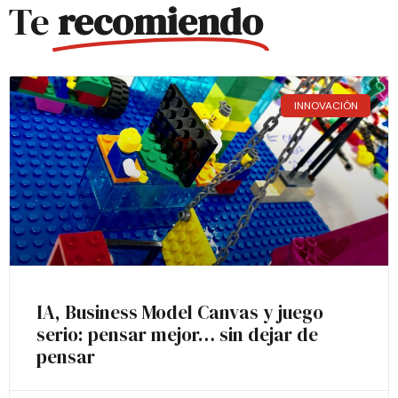
Te
recomiendo
INNOVACIÓN
IA, Business Model Canvas y juego
serio: pensar mejor… sin dejar de
pensar