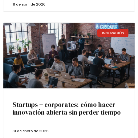
11 de abril de 2026
INNOVACIÓN
Startups + corporates: cómo hacer
innovación abierta sin perder tiempo
31 de enero de 2026