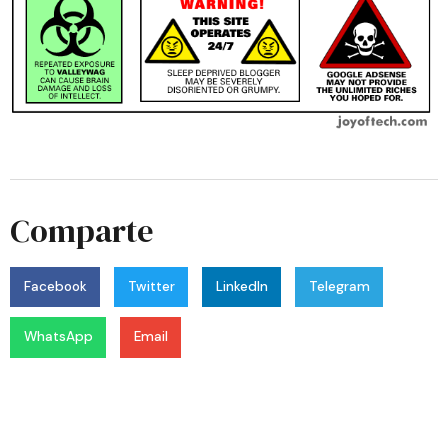
Comparte
Facebook
Twitter
LinkedIn
Telegram
WhatsApp
Email