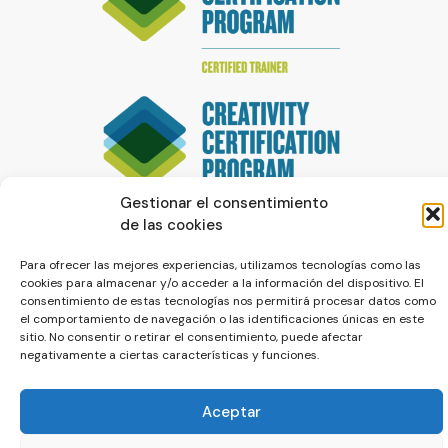
Gestionar el consentimiento
de las cookies
Para ofrecer las mejores experiencias, utilizamos tecnologías como las
cookies para almacenar y/o acceder a la información del dispositivo. El
consentimiento de estas tecnologías nos permitirá procesar datos como
el comportamiento de navegación o las identificaciones únicas en este
sitio. No consentir o retirar el consentimiento, puede afectar
negativamente a ciertas características y funciones.
© La Servilleta - El Blog de Paco Prieto
Política de cookies
Política de privacidad
Aceptar