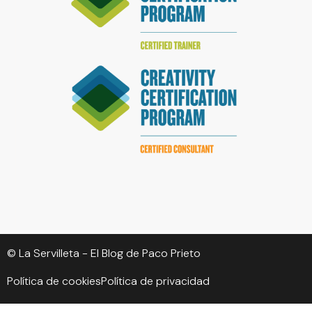
© La Servilleta - El Blog de Paco Prieto
Política de cookies
Política de privacidad