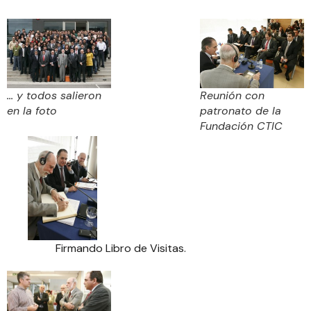
... y todos salieron
Reunión con
en la foto
patronato de la
Fundación CTIC
Firmando Libro de Visitas.