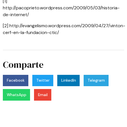
[1]
http://pacoprieto.wordpress.com/2009/05/03/historia-
de-internet/
[2]
http://evangelismo.wordpress.com/2009/04/27/vinton-
cerf-en-la-fundacion-ctic/
Comparte
Facebook
Twitter
LinkedIn
Telegram
WhatsApp
Email