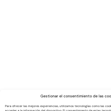
Gestionar el consentimiento de las coo
Para ofrecer las mejores experiencias, utilizamos tecnologías como las co
acceder a la información del dispositivo. El consentimiento de estas tecno