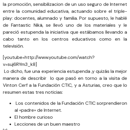
la promoción, sensibilizacion de un uso seguro de Internet
entre la comunidad educativa, actuando sobre el triple-
play: docentes, alumnado y familia. Por supuesto, le hablé
de Fantastic Nikä, se llevó uno de los materiales y le
pareció estupenda la iniciativa que estábamos llevando a
cabo tanto en los centros educativos como en la
televisión.
[youtube=http://www.youtube.com/watch?
v=suj6RYm3_k8]
Lo dicho, fue una experiencia estupenda ,y quizás la mejor
manera de describir lo que pasó en torno a la visita de
Vinton Cerf a la Fundación CTIC, y a Asturias, creo que lo
resumen estas tres noticias:
Los contenidos de la Fundación CTIC sorprendieron
al «padre» de Internet
.
El hombre curioso
Lecciones de un buen maestro