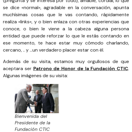
(pregunta y se interesa por todo), amable, cordial, lo que
se dice «normal», agradable en la conversación, apunta
muchísimas cosas que le vas contando, rápidamente
realiza «links», y o bien enlaza con otras experiencias que
conoce, o bien le viene a la cabeza alguna persona
entidad que puede reforzar lo que le estás contando en
ese momento, te hace estar muy cómodo charlando,
cercano, .. y …un verdadero placer estar con él.
Además de su visita, estamos muy orgullosos de que
aceptara ser
Patrono de Honor de la Fundación CTIC
.
Algunas imágenes de su visita:
Bienvenida del
Presidente de la
Fundación CTIC