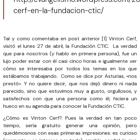
cerf-en-la-fundacion-ctic/
Tal y como comentaba en post anterior [1]
Vinton Cerf
,
visitó el lunes 27 de abril, la
Fundación CTIC
. La verdad
que para nosotros (y hablo en primera persona), fue un
lujo poder estar con él casi cinco horas e igualmente ver
cómo se interesaba por todos los temas en los que
estábamos trabajando. Como se dice por Asturias, «nos
prestó». Y no quiere decir, que nos dejó dinero ni nada
parecido, sino que estuvimos muy a gusto, orgullosos, y
satisfechos con que una persona como él, hiciera un
hueco en su agenda para conocer la
Fundación CTIC
.
¿Cómo es Vinton Cerf?. Pues la verdad en tan poco
tiempo, sería gratuito generar una opinión, pero
quedémosnos con esas primeras impresiones: es curioso