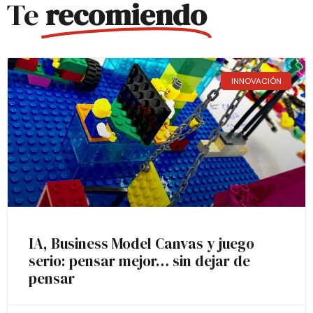
Te
recomiendo
INNOVACIÓN
IA, Business Model Canvas y juego
serio: pensar mejor… sin dejar de
pensar