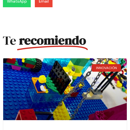
WhatsApp
Email
Te
recomiendo
INNOVACIÓN