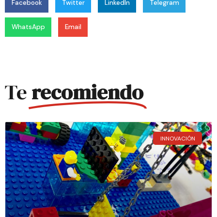
Facebook
Twitter
LinkedIn
Telegram
WhatsApp
Email
Te
recomiendo
INNOVACIÓN