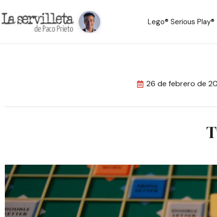
Lego® Serious Play®
26 de febrero de 2
T