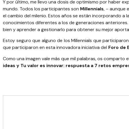
Y por último, me llevo una dosis de optimismo por haber ex
mundo. Todos los participantes son
Millennials
, – aunque e
el cambio del milenio. Estos años se están incorporando a 
conocimientos diferentes a los de generaciones anteriores. 
bien y aprender a gestionarlo para obtener su mejor aporta
Estoy seguro que alguno de los Millennials que participaro
que participaron en esta innovadora iniciativa del
Foro de 
Como una imagen vale más que mil palabras, os comparto e
ideas
y
Tu valor es innovar: respuesta a 7 retos empre