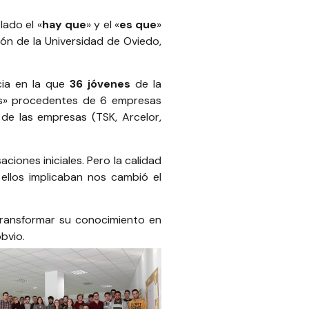
lado el «
hay que
» y el «
es que
»
ón de la Universidad de Oviedo
,
cia en la que
36 jóvenes
de la
les» procedentes de 6 empresas
s de las empresas (
TSK
,
Arcelor
,
ciones iniciales. Pero la calidad
ellos implicaban nos cambió el
transformar su conocimiento en
bvio.