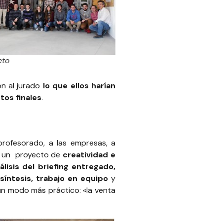
eto
on al jurado
lo que ellos harían
tos finales
.
profesorado, a las empresas, a
n un proyecto de
creatividad e
lisis del briefing entregado,
 síntesis, trabajo en equipo
y
un modo más práctico: «la venta