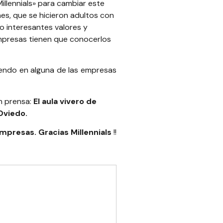
illennials
» para cambiar este
es, que se hicieron adultos con
o interesantes valores y
 empresas tienen que conocerlos
iendo en alguna de las empresas
n prensa:
El aula vivero de
 Oviedo
.
mpresas. Gracias Millennials
!!