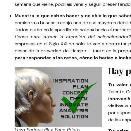
semana que viene, podríais venir y seguir presentando
Muestra lo que sabes hacer y no sólo lo que sabe
comienza a buscar trabajo una de sus mayores debilidad
Todos están en la «parrilla de salida» hacia el merca
tienes para atraer la atención del seleccionador
?
empresas en el Siglo XXI no solo te van a contratar 
pesar de la brevedad del tiempo – tanto en la prepa
para responder a los retos, cómo lo harían e incl
Hay 
Tu valor 
Talento C
innovació
visitas a
por supue
de las cap
Lego Serious Play Paco Prieto
Tu valor 