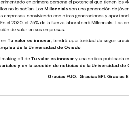
perimentado en primera persona el potencial que tienen los «
M
llos no lo sabían. Los
Millennials
son una generación de jóven
las empresas, conviviendo con otras generaciones y aportand
En el 2030, el 75% de la fuerza laboral será Millennials. Las
ción de valor en sus empresas.
n en
Tu valor es innovar
, tendrá oportunidad de seguir crec
Empleo de la Universidad de Oviedo
.
l making off de
Tu valor es innovar
y una noticia publicada e
sariales
y en la sección de
noticias de la Universidad de
Gracias FUO. Gracias EPI. Gracias E