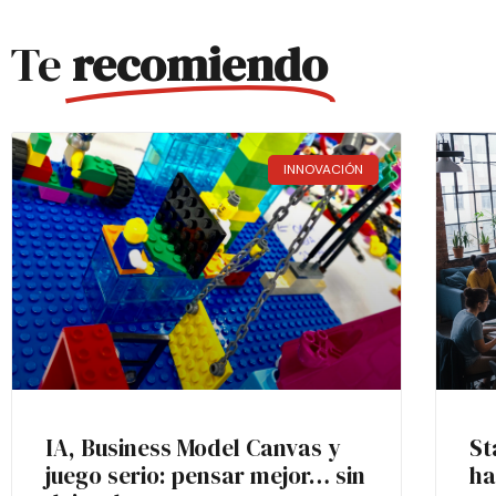
Te
recomiendo
INNOVACIÓN
IA, Business Model Canvas y
St
juego serio: pensar mejor… sin
ha