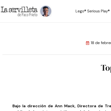
Lego® Serious Play®
18 de febr
To
Bajo la dirección de Ann Mack, Directora de T