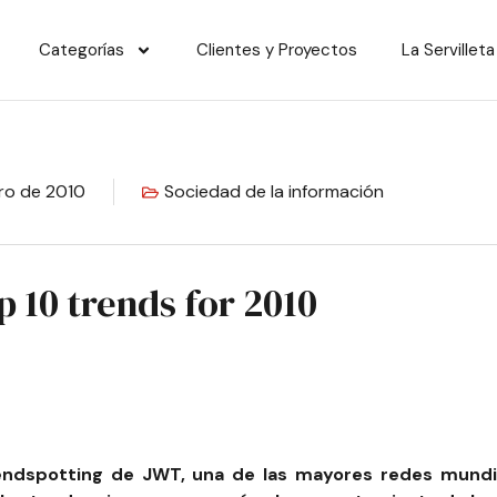
Categorías
Clientes y Proyectos
La Servilleta
ero de 2010
Sociedad de la información
p 10 trends for 2010
rendspotting de JWT, una de las mayores redes mundi