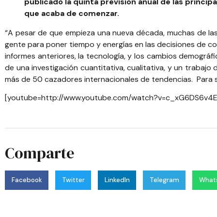
publicado la quinta previsión anual de las princ
que acaba de comenzar.
“A pesar de que empieza una nueva década, muchas de las t
gente para poner tiempo y energías en las decisiones de com
informes anteriores, la tecnología, y los cambios demográfi
de una investigación cuantitativa, cualitativa, y un traba
más de 50 cazadores internacionales de tendencias. Para
[youtube=http://www.youtube.com/watch?v=c_xG6DS6v4E
Comparte
Facebook
Twitter
LinkedIn
Telegram
What