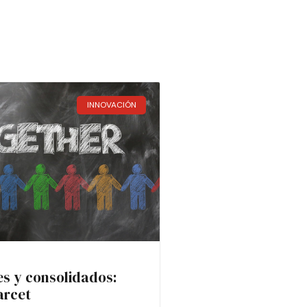
INNOVACIÓN
es y consolidados:
arcet