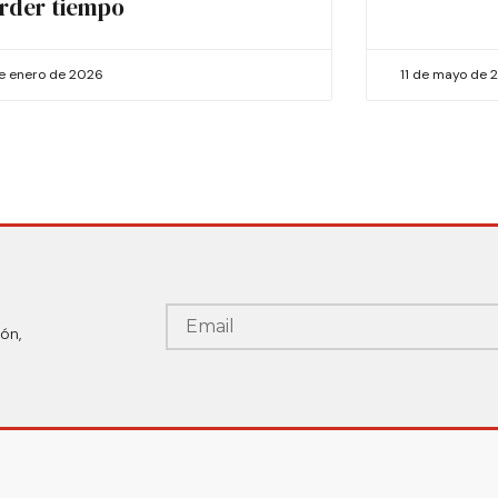
rder tiempo
de enero de 2026
11 de mayo de 
ón,