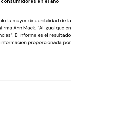
s consumidores en el año
o la mayor disponibilidad de la
firma Ann Mack. “Al igual que en
ias”. El informe es el resultado
la información proporcionada por