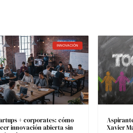
INNOVACIÓN
artups + corporates: cómo
Aspirant
cer innovación abierta sin
Xavier M