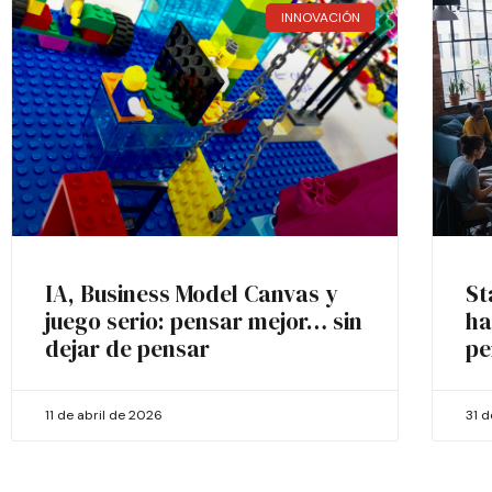
INNOVACIÓN
IA, Business Model Canvas y
St
juego serio: pensar mejor… sin
ha
dejar de pensar
pe
11 de abril de 2026
31 