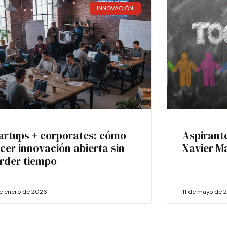
INNOVACIÓN
artups + corporates: cómo
Aspirant
cer innovación abierta sin
Xavier M
rder tiempo
de enero de 2026
11 de mayo de 