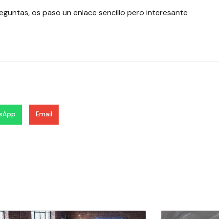
reguntas, os paso
un enlace sencillo pero interesante
sApp
Email