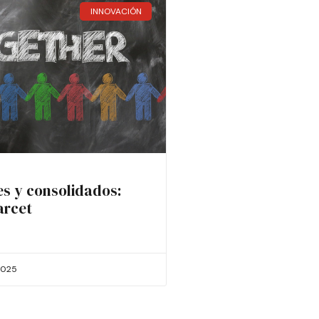
INNOVACIÓN
es y consolidados:
arcet
2025