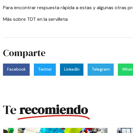
Para encontrar respuesta rápida a estas y algunas otras p
Más sobre TDT en la servilleta
Comparte
Facebook
Twitter
LinkedIn
Telegram
What
Te
recomiendo