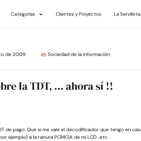
Categorías
Clientes y Proyectos
La Servilleta
to de 2009
Sociedad de la información
bre la TDT, … ahora sí !!
T de pago. Que si me vale el decodificador que tengo en casa
por ejemplo) a la ranura PCMCIA de mi LCD…etc.