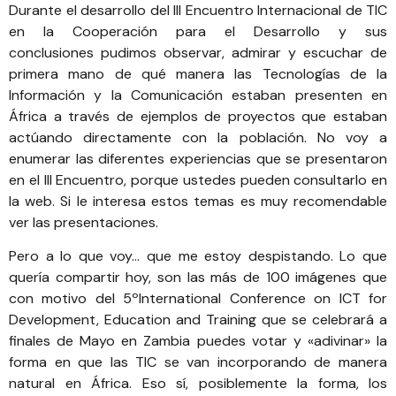
Durante el desarrollo del
III Encuentro Internacional de TIC
en la Cooperación para el Desarrollo y sus
conclusiones
pudimos observar, admirar y escuchar de
primera mano de qué manera las Tecnologías de la
Información y la Comunicación estaban presenten en
África a través de ejemplos de proyectos que estaban
actúando directamente con la población. No voy a
enumerar las diferentes experiencias que se presentaron
en el
III Encuentro, porque ustedes pueden consultarlo en
la web. Si le interesa estos temas es muy recomendable
ver las presentaciones
.
Pero a lo que voy… que me estoy despistando. Lo que
quería compartir hoy, son las más de 100 imágenes que
con motivo del
5ºInternational Conference on ICT for
Development, Education and Training que se celebrará a
finales de Mayo en Zambia
puedes votar y «adivinar» la
forma en que las TIC se van incorporando de manera
natural en África. Eso sí, posiblemente la forma, los