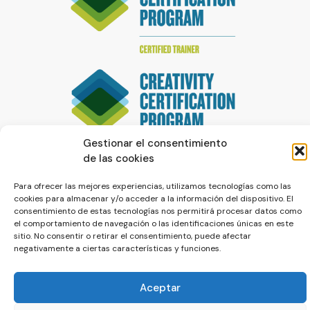
Gestionar el consentimiento
de las cookies
Para ofrecer las mejores experiencias, utilizamos tecnologías como las
cookies para almacenar y/o acceder a la información del dispositivo. El
consentimiento de estas tecnologías nos permitirá procesar datos como
el comportamiento de navegación o las identificaciones únicas en este
sitio. No consentir o retirar el consentimiento, puede afectar
negativamente a ciertas características y funciones.
© La Servilleta - El Blog de Paco Prieto
Política de cookies
Política de privacidad
Aceptar