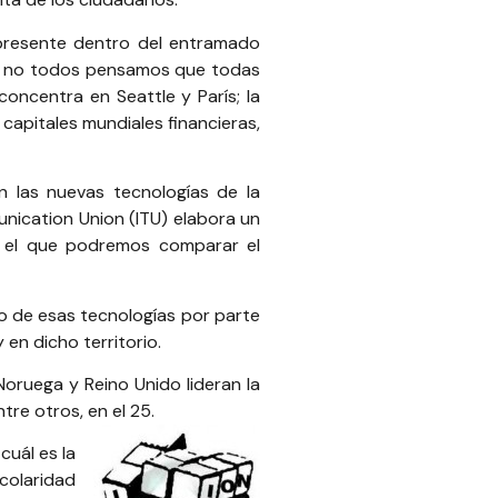
presente dentro del entramado
e no todos pensamos que todas
concentra en Seattle y París; la
capitales mundiales financieras,
n las nuevas tecnologías de la
nication Union (
ITU
) elabora un
on el que podremos comparar el
so de esas tecnologías por parte
 en dicho territorio.
oruega y Reino Unido lideran la
ntre otros, en el 25.
cuál es la
colaridad