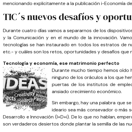
mencionando explicitamente a la
publicación i-Economía
de
TIC´s nuevos desafíos y oport
Durante cuatro días vamos a separarnos de los dispositivo
y la Comunicación
y en el mundo de la innovación. Vamo
tecnologías se han instaurado en todos los estratos de nu
etc.- y cuáles son los retos, oportunidades y desafíos que 
Tecnología y economía, ese matrimonio perfecto
Durante mucho tiempo hemos oído hab
ninguno de los oráculos a los que he
puertas de los institutos de emple
ansiado crecimiento económico.
Sin embargo, hay una palabra que se 
ideario sea más consevador o más soc
Desarrollo e Innovación (I+D+i). De lo que no hablan, empe
son verdaderos desiertos donde plantar la semilla de las 