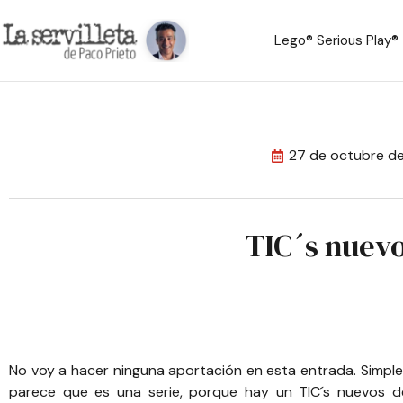
Lego® Serious Play®
27 de octubre de
TIC´s nuevo
No voy a hacer ninguna aportación en esta entrada. Simpl
parece que es una serie, porque hay un
TIC´s nuevos d