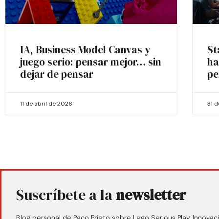
IA, Business Model Canvas y
St
juego serio: pensar mejor… sin
ha
dejar de pensar
pe
11 de abril de 2026
31 
Suscríbete a la
newsletter
Blog personal de Paco Prieto sobre Lego Serious Play, Innovaci