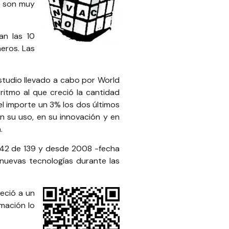
o son muy
an las 10
meros. Las
estudio llevado a cabo por
World
 ritmo al que creció la cantidad
el importe un 3% los dos últimos
n su uso, en su innovación y en
.
 42 de 139 y desde 2008 -fecha
 nuevas tecnologías durante las
eció a un
rmación lo