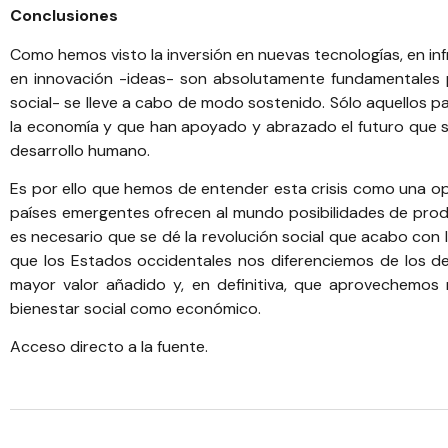
Conclusiones
Como hemos visto la inversión en nuevas tecnologías, en inf
en innovación -ideas- son absolutamente fundamentales p
social- se lleve a cabo de modo sostenido. Sólo aquellos 
la economía y que han apoyado y abrazado el futuro que si
desarrollo humano.
Es por ello que hemos de entender esta crisis como una o
países emergentes ofrecen al mundo posibilidades de pro
es necesario que se dé la revolución social que acabo con 
que los Estados occidentales nos diferenciemos de los d
mayor valor añadido y, en definitiva, que aprovechemos
bienestar social como económico.
Acceso directo a la fuente.