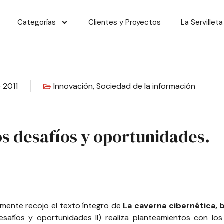
Categorías
Clientes y Proyectos
La Servilleta
 2011
Innovación
,
Sociedad de la información
s desafíos y oportunidades.
emente recojo el texto íntegro de
La caverna cibernética, 
esafíos y oportunidades II
) realiza planteamientos con l