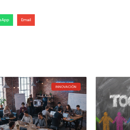
sApp
Email
INNOVACIÓN