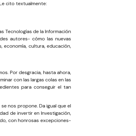
 Le cito textualmente:
las
Tecnologías de la Información
ndes autores- cómo las nuevas
, economía, cultura, educación,
os. Por desgracia, hasta ahora,
inar con las largas colas en las
edientes para conseguir el tan
 se nos propone. Da igual que el
ad de invertir en Investigación,
stado, con honrosas excepciones-