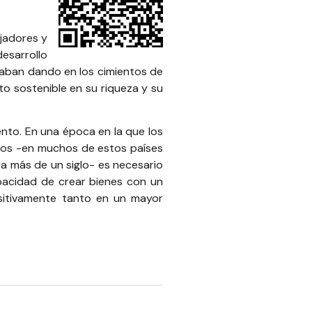
ajadores y
esarrollo
taban dando en los cimientos de
o sostenible en su riqueza y su
nto. En una época en la que los
dos -en muchos de estos países
ya más de un siglo- es necesario
pacidad de crear bienes con un
ositivamente tanto en un mayor