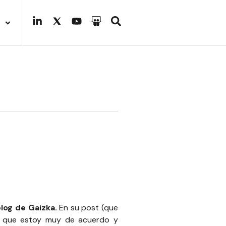
blog de Gaizka
.
En su post
(que
os que estoy muy de acuerdo y