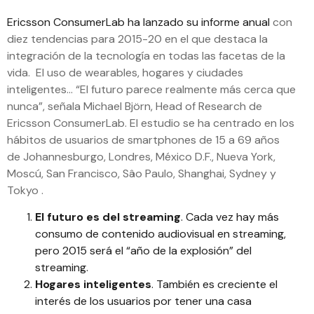
Ericsson ConsumerLab ha lanzado su informe anual
con
diez tendencias para 2015-20 en el que destaca la
integración de la tecnología en todas las facetas de la
vida. El uso de wearables, hogares y ciudades
inteligentes… “El futuro parece realmente más cerca que
nunca”, señala Michael Björn, Head of Research de
Ericsson ConsumerLab. El estudio se ha centrado en los
hábitos de usuarios de smartphones de 15 a 69 años
de Johannesburgo, Londres, México D.F., Nueva York,
Moscú, San Francisco, Sâo Paulo, Shanghai, Sydney y
Tokyo .
El futuro es del streaming
. Cada vez hay más
consumo de contenido audiovisual en streaming,
pero 2015 será el “año de la explosión” del
streaming.
Hogares inteligentes
. También es creciente el
interés de los usuarios por tener una casa