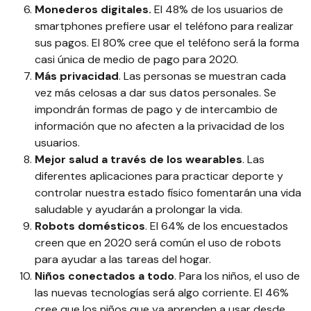
Monederos digitales.
El 48% de los usuarios de
smartphones prefiere usar el teléfono para realizar
sus pagos. El 80% cree que el teléfono será la forma
casi única de medio de pago para 2020.
Más privacidad
. Las personas se muestran cada
vez más celosas a dar sus datos personales. Se
impondrán formas de pago y de intercambio de
información que no afecten a la privacidad de los
usuarios.
Mejor salud a través de los wearables
. Las
diferentes aplicaciones para practicar deporte y
controlar nuestra estado físico fomentarán una vida
saludable y ayudarán a prolongar la vida.
Robots domésticos
. El 64% de los encuestados
creen que en 2020 será común el uso de robots
para ayudar a las tareas del hogar.
Niños conectados a todo
. Para los niños, el uso de
las nuevas tecnologías será algo corriente. El 46%
cree que los niños que ya aprenden a usar desde