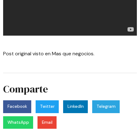
Post original visto en
Mas que negocios
.
Comparte
Facebook
Twitter
LinkedIn
Telegram
WhatsApp
Email