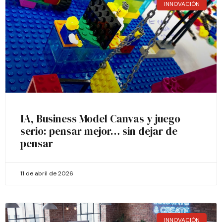
INNOVACIÓN
IA, Business Model Canvas y juego
serio: pensar mejor… sin dejar de
pensar
11 de abril de 2026
INNOVACIÓN