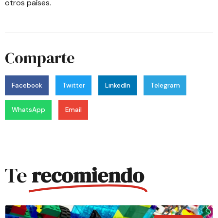
otros países.
Comparte
Facebook
Twitter
LinkedIn
Telegram
WhatsApp
Email
Te
recomiendo