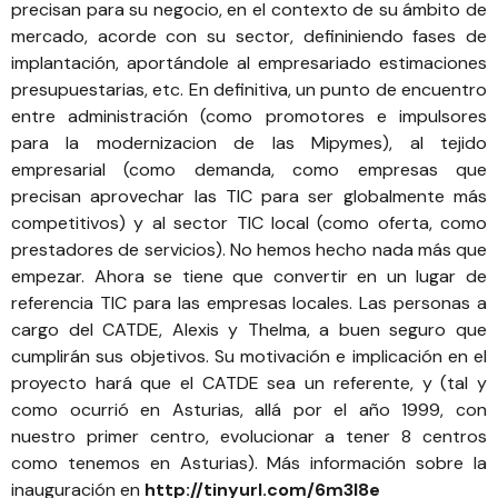
precisan para su negocio, en el contexto de su ámbito de
mercado, acorde con su sector, defininiendo fases de
implantación, aportándole al empresariado estimaciones
presupuestarias, etc.
En definitiva, un punto de encuentro
entre administración (como promotores e impulsores
para la modernizacion de las Mipymes), al tejido
empresarial (como demanda, como empresas que
precisan aprovechar las TIC para ser globalmente más
competitivos) y al sector TIC local (como oferta, como
prestadores de servicios).
No hemos hecho nada más que
empezar. Ahora se tiene que convertir en un lugar de
referencia TIC para las empresas locales. Las personas a
cargo del CATDE, Alexis y Thelma, a buen seguro que
cumplirán sus objetivos. Su motivación e implicación en el
proyecto hará que el CATDE sea un referente, y (tal y
como ocurrió en Asturias, allá por el año 1999, con
nuestro primer centro, evolucionar a tener 8 centros
como tenemos en Asturias). Más información sobre la
inauguración en
http://tinyurl.com/6m3l8e