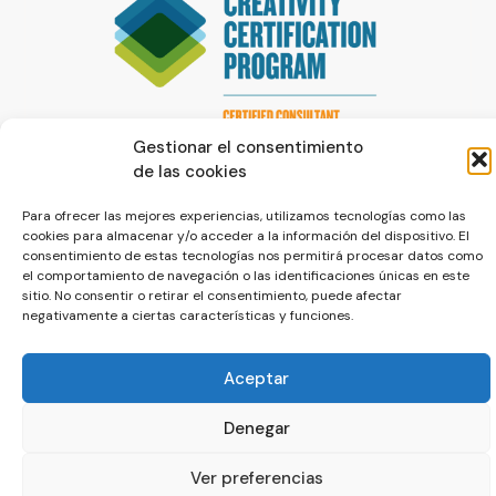
Gestionar el consentimiento
de las cookies
Para ofrecer las mejores experiencias, utilizamos tecnologías como las
cookies para almacenar y/o acceder a la información del dispositivo. El
consentimiento de estas tecnologías nos permitirá procesar datos como
el comportamiento de navegación o las identificaciones únicas en este
© La Servilleta - El Blog de Paco Prieto
sitio. No consentir o retirar el consentimiento, puede afectar
negativamente a ciertas características y funciones.
Política de cookies
Política de privacidad
Aceptar
Denegar
Ver preferencias