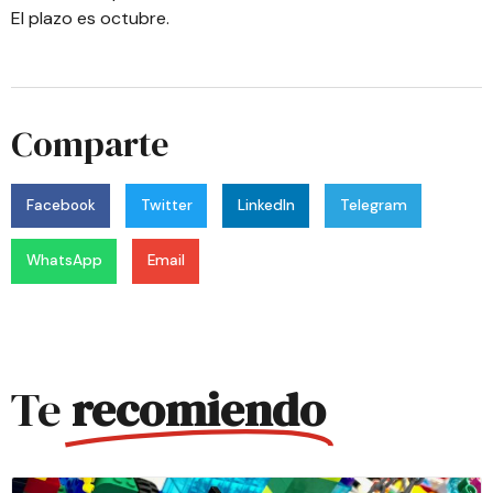
El plazo es octubre.
Comparte
Facebook
Twitter
LinkedIn
Telegram
WhatsApp
Email
Te
recomiendo