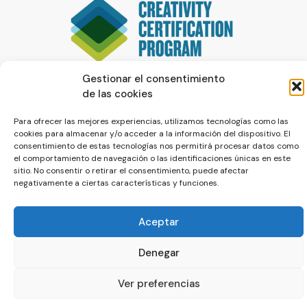
Gestionar el consentimiento
de las cookies
Para ofrecer las mejores experiencias, utilizamos tecnologías como las
cookies para almacenar y/o acceder a la información del dispositivo. El
consentimiento de estas tecnologías nos permitirá procesar datos como
el comportamiento de navegación o las identificaciones únicas en este
sitio. No consentir o retirar el consentimiento, puede afectar
© La Servilleta - El Blog de Paco Prieto
negativamente a ciertas características y funciones.
Política de cookies
Política de privacidad
Aceptar
Denegar
Ver preferencias