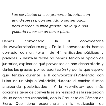
Las servilletas en sus primeros bocetos son
así.. dispersas, con sentido o sin sentido,..
pero marcan la línea general de lo que nos
gustaría hacer en un corto plazo.
Hemos convocado la II convocatoria
de
www.1arroba1euro.org
. En la I convocatoria hemos
contado con un total de 44 entidades públicas y
privadas. Y hasta la fecha no hemos tenido la opción de
juntarles, explicarles qué proyectos se han desarrollado y
darles las gracias por su aportación (y por la que espero
que tengan durante la II convocatoria).
Volviendo con
Luisa de un viaje a Valladolid, durante el camino fuimos
analizando posibilidades. Y la «servilleta» que más
opciones tiene de convertirse en realidad, es la realización
de un concierto «especial», con la Orquesta de Cámara de
Siero. Que tiene experiencia en la realización de