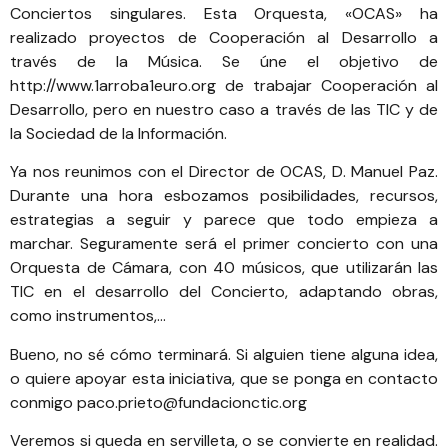
Conciertos singulares. Esta Orquesta, «
OCAS
» ha
realizado proyectos de Cooperación al Desarrollo a
través de la Música. Se úne el objetivo de
http://www.1arroba1euro.org
de trabajar Cooperación al
Desarrollo, pero en nuestro caso a través de las TIC y de
la Sociedad de la Información.
Ya nos reunimos con el Director de
OCAS
, D. Manuel Paz.
Durante una hora esbozamos posibilidades, recursos,
estrategias a seguir y parece que todo empieza a
marchar. Seguramente será el primer concierto con una
Orquesta de Cámara, con 40 músicos, que utilizarán las
TIC en el desarrollo del Concierto, adaptando obras,
como instrumentos,…
Bueno, no sé cómo terminará. Si alguien tiene alguna idea,
o quiere apoyar esta iniciativa, que se ponga en contacto
conmigo
paco.prieto@fundacionctic.org
Veremos si queda en servilleta, o se convierte en realidad.