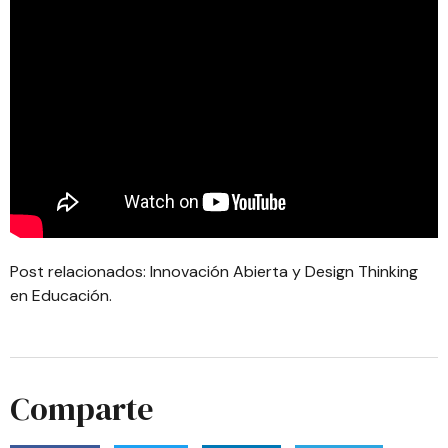
Post relacionados:
Innovación Abierta y Design Thinking
en Educación
.
Comparte