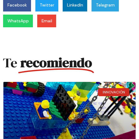
Facebook
Twitter
LinkedIn
Telegram
WhatsApp
Email
Te
recomiendo
INNOVACIÓN