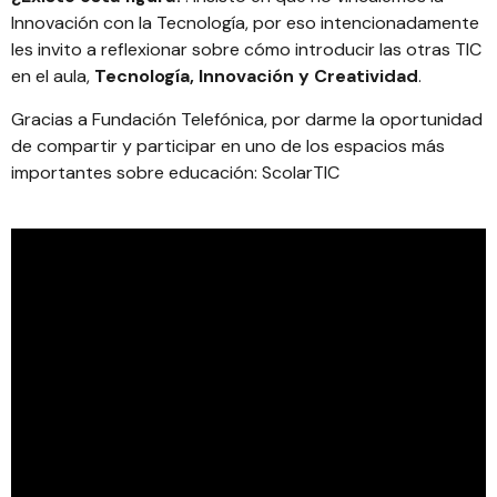
Innovación con la Tecnología, por eso intencionadamente
les invito a reflexionar sobre cómo introducir las otras TIC
en el aula,
Tecnología, Innovación y Creatividad
.
Gracias a Fundación Telefónica, por darme la oportunidad
de compartir y participar en uno de los espacios más
importantes sobre educación:
ScolarTIC