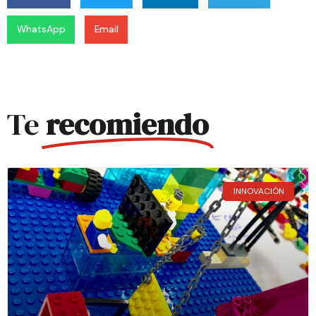
WhatsApp
Email
Te
recomiendo
INNOVACIÓN