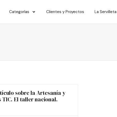
Categorías
Clientes y Proyectos
La Servilleta
tículo sobre la Artesanía y
s TIC. El taller nacional.