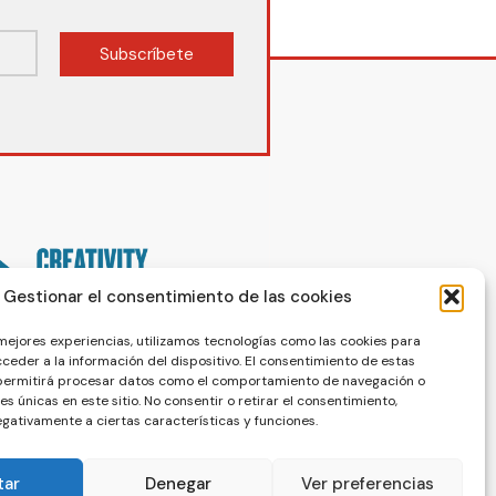
Subscríbete
Gestionar el consentimiento de las cookies
 mejores experiencias, utilizamos tecnologías como las cookies para
ceder a la información del dispositivo. El consentimiento de estas
 permitirá procesar datos como el comportamiento de navegación o
nes únicas en este sitio. No consentir o retirar el consentimiento,
gativamente a ciertas características y funciones.
tar
Denegar
Ver preferencias