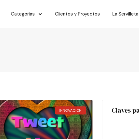
Categorías
Clientes y Proyectos
La Servilleta
Claves p
INNOVACIÓN