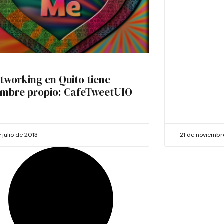
tworking en Quito tiene
mbre propio: CafeTweetUIO
 julio de 2013
21 de noviemb