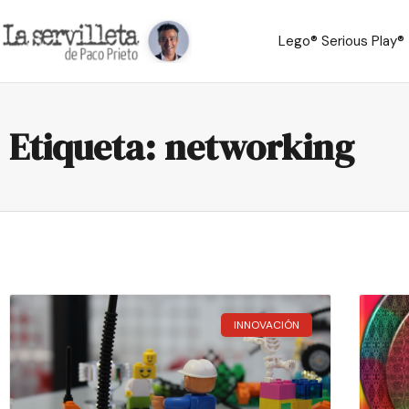
Lego® Serious Play®
Etiqueta: networking
INNOVACIÓN