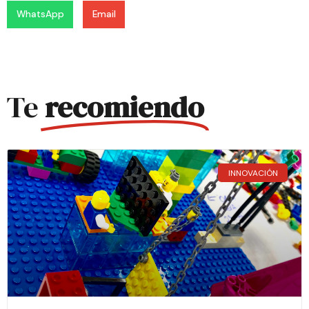
WhatsApp
Email
Te
recomiendo
INNOVACIÓN