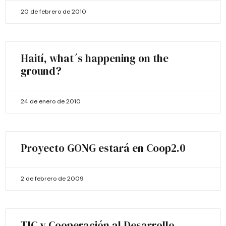
20 de febrero de 2010
Haití, what´s happening on the
ground?
24 de enero de 2010
Proyecto GONG estará en Coop2.0
2 de febrero de 2009
TIC y Cooperación al Desarrollo.