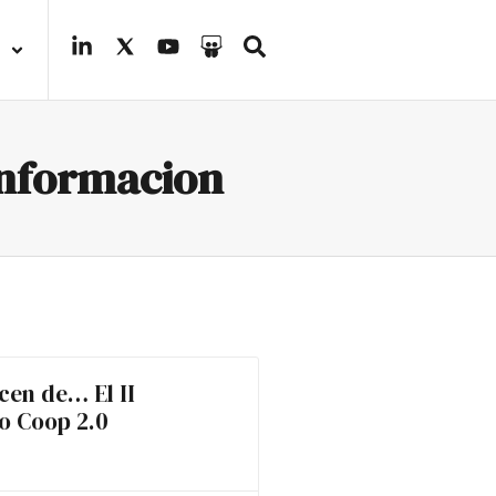
Informacion
cen de… El II
o Coop 2.0