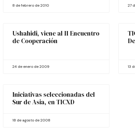
8 de febrero de 2010
27 
Ushahidi, viene al II Encuentro
TI
de Cooperación
De
24 de enero de 2009
13 
Iniciativas seleccionadas del
Sur de Asia, en TICXD
18 de agosto de 2008