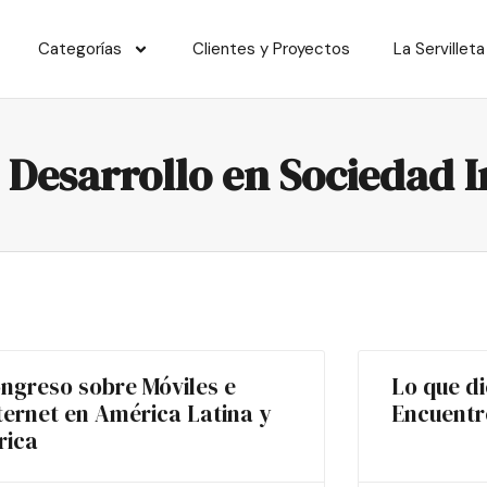
Categorías
Clientes y Proyectos
La Servilleta
l Desarrollo en Sociedad 
ngreso sobre Móviles e
Lo que di
ternet en América Latina y
Encuentr
rica