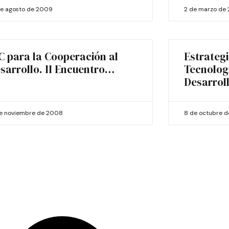
de agosto de 2009
2 de marzo de
C para la Cooperación al
Estrategi
sarrollo. II Encuentro…
Tecnolog
Desarrol
de noviembre de 2008
8 de octubre 