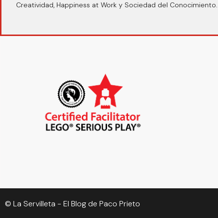
Creatividad, Happiness at Work y Sociedad del Conocimiento.
© La Servilleta - El Blog de Paco Prieto