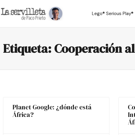
Lego® Serious Play®
Etiqueta: Cooperación a
Planet Google: ¿dónde está
Co
África?
In
Áf