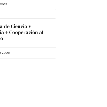
 2009
a de Ciencia y
ía + Cooperación al
lo
de 2008