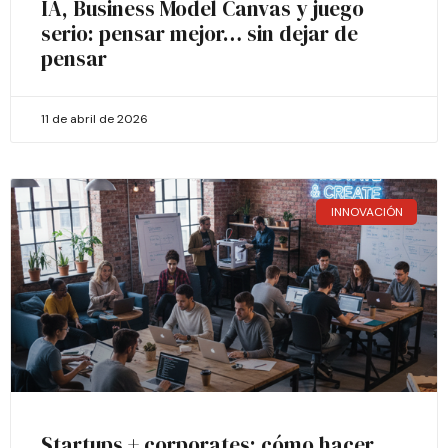
IA, Business Model Canvas y juego
serio: pensar mejor… sin dejar de
pensar
11 de abril de 2026
INNOVACIÓN
Startups + corporates: cómo hacer