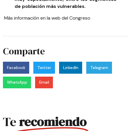
de población más vulnerables.
Más información en la
web del Congreso
Comparte
Facebook
Twitter
LinkedIn
Telegram
WhatsApp
Email
Te
recomiendo