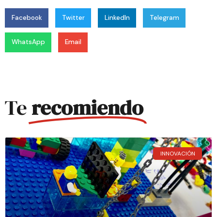
Facebook
Twitter
LinkedIn
Telegram
WhatsApp
Email
Te
recomiendo
INNOVACIÓN