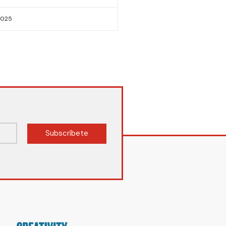
2025
Subscríbete