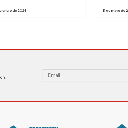
de enero de 2026
11 de mayo de 
ón,