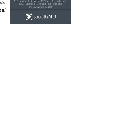
 de
nal