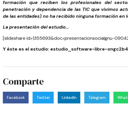
formación que reciben los profesionales del secto
penetración y dependencia de las TIC que vivimos act
de las entidades) no ha recibido ninguna formación en l
La presentación del estudio…
[slideshare id=1355693&doc=presentacionsocialgnu-090
Y éste es el estudio:
estudio_software-libre-ongc2b
Comparte
Facebook
Twitter
LinkedIn
Telegram
What