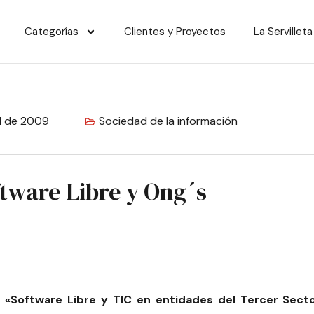
Categorías
Clientes y Proyectos
La Servilleta
il de 2009
Sociedad de la información
tware Libre y Ong´s
«Software Libre y TIC en entidades del Tercer Secto