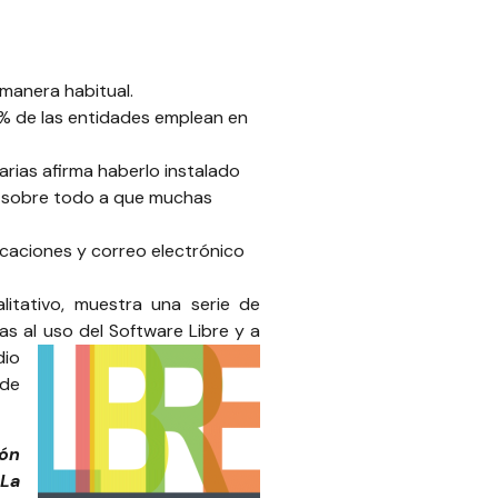
 manera habitual.
16% de las entidades emplean en
uarias afirma haberlo instalado
s, sobre todo a que muchas
icaciones y correo electrónico
alitativo, muestra una serie de
s al uso del Software Libre y a
dio
ede
ión
 La