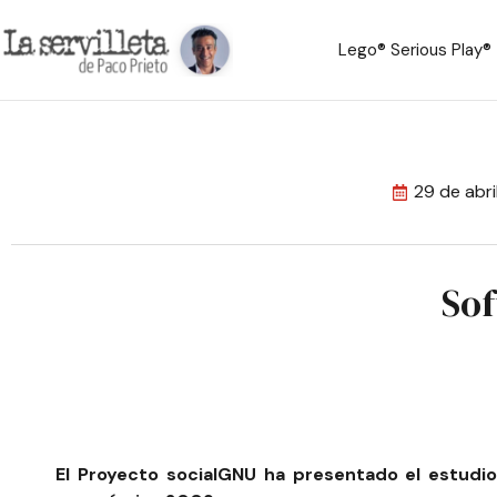
Lego® Serious Play®
29 de abr
Sof
El
Proyecto socialGNU
ha presentado el estudio 