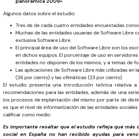
panorámica 2009»
Algunos datos sobre el estudio:
Tres de de cada cuatro entidades encuestadas conocen 
Muchas de las entidades usuarias de Software Libre com
exclusiva Software Libre.
El principal área de uso del Software Libre son los esc
en dichos equipos. El porcentaje de uso en servidores
entidades no disponen de los mismos, y a temas de fo
Las aplicaciones de Software Libre más utilizadas en l
(26 por ciento) y las ofimáticas (23 por ciento).
El estudio presenta una introducción teórica relativa a 
recomendaciones para las entidades, además de una serie d
los procesos de implantación del mismo por parte de disti
es que el nivel de informatización de las entidades sociales
calificar como medio.
Es importante resaltar que el estudio refleja que más 
social en España no han recibido ayudas para vence