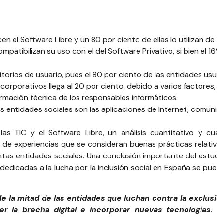
el Software Libre y un 80 por ciento de ellas lo utilizan de
patibilizan su uso con el del Software Privativo, si bien el 
ritorios de usuario, pues el 80 por ciento de las entidades us
 corporativos llega al 20 por ciento, debido a varios factore
rmación técnica de los responsables informáticos.
as entidades sociales son las aplicaciones de Internet, comun
las TIC y el Software Libre, un análisis cuantitativo y cu
e experiencias que se consideran buenas prácticas relativa
ntas entidades sociales.
Una conclusión importante del estu
 dedicadas a la lucha por la inclusión social en España se pu
de la mitad de las entidades que luchan contra la exclus
r la brecha digital e incorporar nuevas tecnologías.