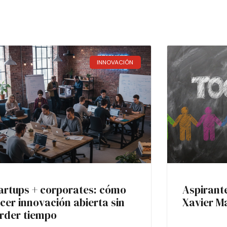
INNOVACIÓN
artups + corporates: cómo
Aspirant
cer innovación abierta sin
Xavier M
rder tiempo