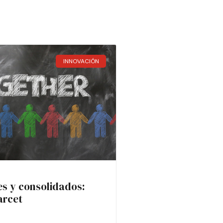
INNOVACIÓN
es y consolidados:
arcet