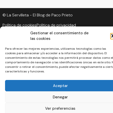
© La Servilleta - El Blog de Paco Prieto
Política de cookies
Política de privacidad
Gestionar el consentimiento de
las cookies
Para ofrecer las mejores experiencias, utilizamos tecnologías como las
cookies para almacenar y/o acceder a la información del dispositivo. El
consentimiento de estas tecnologías nos permitirá procesar datos como e
comportamiento de navegación o las identificaciones únicas en este sitio. 
consentir o retirar el consentimiento, puede afectar negativamente a ciert
características y funciones.
Aceptar
Denegar
Ver preferencias