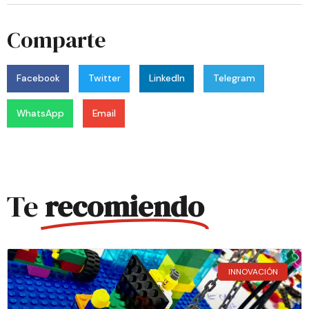
Comparte
Facebook
Twitter
LinkedIn
Telegram
WhatsApp
Email
Te
recomiendo
INNOVACIÓN